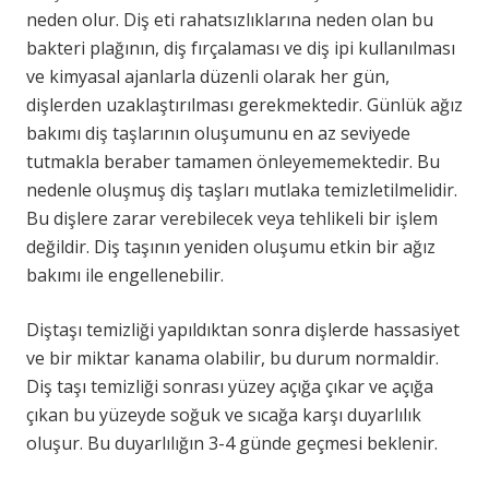
neden olur. Diş eti rahatsızlıklarına neden olan bu
bakteri plağının, diş fırçalaması ve diş ipi kullanılması
ve kimyasal ajanlarla düzenli olarak her gün,
dişlerden uzaklaştırılması gerekmektedir. Günlük ağız
bakımı diş taşlarının oluşumunu en az seviyede
tutmakla beraber tamamen önleyememektedir. Bu
nedenle oluşmuş diş taşları mutlaka temizletilmelidir.
Bu dişlere zarar verebilecek veya tehlikeli bir işlem
değildir. Diş taşının yeniden oluşumu etkin bir ağız
bakımı ile engellenebilir.
Diştaşı temizliği yapıldıktan sonra dişlerde hassasiyet
ve bir miktar kanama olabilir, bu durum normaldir.
Diş taşı temizliği sonrası yüzey açığa çıkar ve açığa
çıkan bu yüzeyde soğuk ve sıcağa karşı duyarlılık
oluşur. Bu duyarlılığın 3-4 günde geçmesi beklenir.