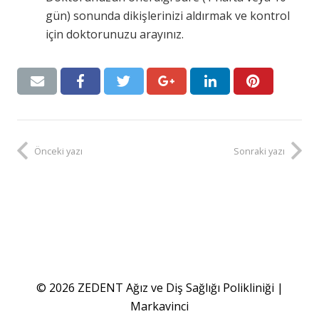
gün) sonunda dikişlerinizi aldırmak ve kontrol
için doktorunuzu arayınız.
Önceki yazı
Sonraki yazı
© 2026 ZEDENT Ağız ve Diş Sağlığı Polikliniği |
Markavinci