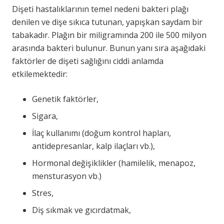
Dişeti hastalıklarının temel nedeni bakteri plağı
denilen ve dişe sıkıca tutunan, yapışkan saydam bir
tabakadır. Plağın bir miligramında 200 ile 500 milyon
arasında bakteri bulunur. Bunun yanı sıra aşağıdaki
faktörler de dişeti sağlığını ciddi anlamda
etkilemektedir:
Genetik faktörler,
Sigara,
İlaç kullanımı (doğum kontrol hapları,
antidepresanlar, kalp ilaçları vb.),
Hormonal değişiklikler (hamilelik, menapoz,
mensturasyon vb.)
Stres,
Diş sıkmak ve gıcırdatmak,