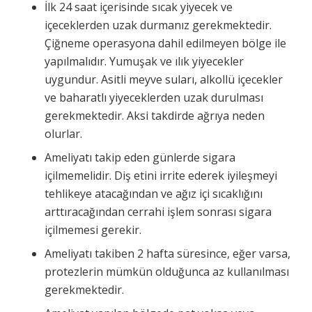
İlk 24 saat içerisinde sıcak yiyecek ve
içeceklerden uzak durmanız gerekmektedir.
Çiğneme operasyona dahil edilmeyen bölge ile
yapılmalıdır. Yumuşak ve ılık yiyecekler
uygundur. Asitli meyve suları, alkollü içecekler
ve baharatlı yiyeceklerden uzak durulması
gerekmektedir. Aksi takdirde ağrıya neden
olurlar.
Ameliyatı takip eden günlerde sigara
içilmemelidir. Diş etini irrite ederek iyileşmeyi
tehlikeye atacağından ve ağız içi sıcaklığını
arttıracağından cerrahi işlem sonrası sigara
içilmemesi gerekir.
Ameliyatı takiben 2 hafta süresince, eğer varsa,
protezlerin mümkün olduğunca az kullanılması
gerekmektedir.