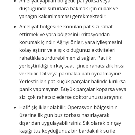
Ameliyat yapılan bölgede pat yoksa veya
düştüğünde süturlara bakmak için dudak ve
yanağın kaldırılmaması gerekmektedir.
Ameliyat bölgesine konulan pat sizi rahat
ettirmek ve yara bölgesini irritasyondan
korumak içindir. Ağrıyı önler, yara iyileşmesini
kolaylaştırır ve alışık olduğunuz aktiviteleri
rahatlıkla sürdürebilmenizi sağlar. Pat ilk
yerleştirildiği birkaç saat içinde rahatsızlık hissi
verebilir. Dil veya parmakla patı oynatmayınız.
Yerleştirilen pat küçük parçalar halinde kırılırsa
panik yapmayınız. Büyük parçalar koparsa veya
sizi çok rahatsız ederse doktorunuzu arayınız.
Hafif şişlikler olabilir. Operasyon bölgesinin
üzerine ilk gün buz torbası hazırlayarak
dışarıdan uygulayabilirsiniz. Sık olarak bir çay
kaşığı tuz koyduğunuz bir bardak ılık su ile