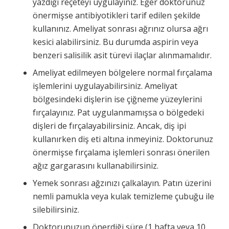
yazdığı reçeteyi uygulayınız. Eğer doktorunuz
önermişse antibiyotikleri tarif edilen şekilde
kullanınız. Ameliyat sonrası ağrınız olursa ağrı
kesici alabilirsiniz. Bu durumda aspirin veya
benzeri salisilik asit türevi ilaçlar alınmamalıdır.
Ameliyat edilmeyen bölgelere normal fırçalama
işlemlerini uygulayabilirsiniz. Ameliyat
bölgesindeki dişlerin ise çiğneme yüzeylerini
fırçalayınız. Pat uygulanmamışsa o bölgedeki
dişleri de fırçalayabilirsiniz. Ancak, diş ipi
kullanırken diş eti altına inmeyiniz. Doktorunuz
önermişse fırçalama işlemleri sonrası önerilen
ağız gargarasını kullanabilirsiniz.
Yemek sonrası ağzınızı çalkalayın. Patın üzerini
nemli pamukla veya kulak temizleme çubuğu ile
silebilirsiniz.
Doktorunuzun önerdiği süre (1 hafta veya 10