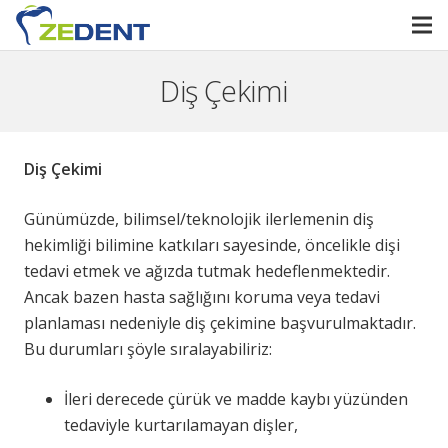
Diş Çekimi
Diş Çekimi
Günümüzde, bilimsel/teknolojik ilerlemenin diş
hekimliği bilimine katkıları sayesinde, öncelikle dişi
tedavi etmek ve ağızda tutmak hedeflenmektedir.
Ancak bazen hasta sağlığını koruma veya tedavi
planlaması nedeniyle diş çekimine başvurulmaktadır.
Bu durumları şöyle sıralayabiliriz:
İleri derecede çürük ve madde kaybı yüzünden
tedaviyle kurtarılamayan dişler,