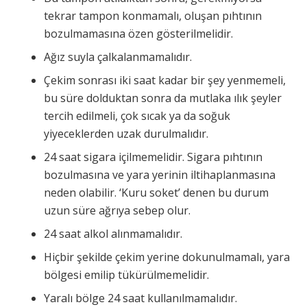
tekrar tampon konmamalı, oluşan pıhtının
bozulmamasına özen gösterilmelidir.
Ağız suyla çalkalanmamalıdır.
Çekim sonrası iki saat kadar bir şey yenmemeli,
bu süre dolduktan sonra da mutlaka ılık şeyler
tercih edilmeli, çok sıcak ya da soğuk
yiyeceklerden uzak durulmalıdır.
24 saat sigara içilmemelidir. Sigara pıhtının
bozulmasına ve yara yerinin iltihaplanmasına
neden olabilir. ‘Kuru soket’ denen bu durum
uzun süre ağrıya sebep olur.
24 saat alkol alınmamalıdır.
Hiçbir şekilde çekim yerine dokunulmamalı, yara
bölgesi emilip tükürülmemelidir.
Yaralı bölge 24 saat kullanılmamalıdır.