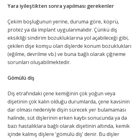
Yara iyileştikten sonra yapılması gerekenler
Çekim boşluğunun yerine, duruma göre, köprü,
protez ya da implant uygulanmalıdır. Çünkü diş
eksikliği sindirim bozukluklarına yol açabileceği gibi,
çekilen dişe komşu olan dişlerde konum bozuklukları
(eğilme, devrilme vb.) ve buna bağlı olarak çiğneme
sorunları oluşabilmektedir.
Gömülü diş
Diş etrafındaki çene kemiğinin çok yoğun veya
dişetinin çok kalın olduğu durumlarda, çene kavsinin
dar olması nedeniyle dişin sürecek yer bulamaması
halinde, süt dişlerinin erken kaybı sonucunda ya da
bazı hastalıklara bağlı olarak dişetinin altında, kemik
içinde kalmış dişlere ‘gömülü diş’ denir. Bu dişler