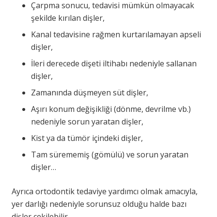
Çarpma sonucu, tedavisi mümkün olmayacak
şekilde kırılan dişler,
Kanal tedavisine rağmen kurtarılamayan apseli
dişler,
İleri derecede dişeti iltihabı nedeniyle sallanan
dişler,
Zamanında düşmeyen süt dişler,
Aşırı konum değişikliği (dönme, devrilme vb.)
nedeniyle sorun yaratan dişler,
Kist ya da tümör içindeki dişler,
Tam sürememiş (gömülü) ve sorun yaratan
dişler…
Ayrıca ortodontik tedaviye yardımcı olmak amacıyla,
yer darlığı nedeniyle sorunsuz olduğu halde bazı
dişler çekilebilir.