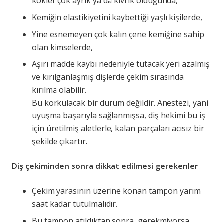
kökler çok ayrık ya da kıvrık olduğunda,
Kemiğin elastikiyetini kaybettiği yaşlı kişilerde,
Yine esnemeyen çok kalın çene kemiğine sahip
olan kimselerde,
Aşırı madde kaybı nedeniyle tutacak yeri azalmış
ve kırılganlaşmış dişlerde çekim sırasında
kırılma olabilir.
Bu korkulacak bir durum değildir. Anestezi, yani
uyuşma başarıyla sağlanmışsa, diş hekimi bu iş
için üretilmiş aletlerle, kalan parçaları acısız bir
şekilde çıkartır.
Diş çekiminden sonra dikkat edilmesi gerekenler
Çekim yarasının üzerine konan tampon yarım
saat kadar tutulmalıdır.
Bu tampon atıldıktan sonra, gerekmiyorsa