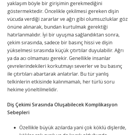
yaklaşım böyle bir girişimin gerekmediğini
göstermektedir. Öncelikle çekilmesi gereken dişin
vücuda verdiği zararlar ve ağrı gibi olumsuzluklar göz
önüne alınarak, bundan kurtulmak gerektiği
hatırlanmalıdır. İyi bir uyuşma sağlandıktan sonra,
çekim sırasında, sadece bir basınç hissi ve dişin
yükselmesi sırasında küçük çıtırtılar duyulabilir. Ağrı
ya da acı olmaması gerekir. Genellikle insanlar
çevrelerindekileri korkutmayı severler ve bu basınç
ile çıtırtıları abartarak anlatırlar. Bu tür yanlış
telkinlerin etkisinde kalınmamalı, her türlü soru
hekime yöneltilmelidir.
Diş Çekimi Sırasında Oluşabilecek Komplikasyon
Sebepleri
Özellikle büyük azılarda yani çok köklü dişlerde,