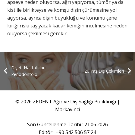
apseye neden oluyorsa, ağrı yapıyorsa, tümör ya da
kist ile birlikteyse ve komşu dişin çürümesine yol
açıyorsa, ayrıca dişin büyüklüğü ve konumu çene
kırığı riski taşıyacak kadar kemiğin incelmesine neden
oluyorsa çekilmesi gerekir.
Dişeti Hastalıkları
20 Yaş Diş Çekimleri
Periodontoloji
© 2026 ZEDENT Ağız ve Diş Sağlığı Polikliniği |
Markavinci
Son Güncellenme Tarihi : 21.06.2026
Editör : +90 542 506 57 24