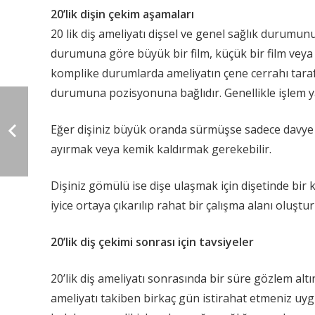
20’lik dişin çekim aşamaları
20 lik diş ameliyatı dişsel ve genel sağlık durumunu
durumuna göre büyük bir film, küçük bir film veya d
komplike durumlarda ameliyatın çene cerrahı taraf
durumuna pozisyonuna bağlıdır. Genellikle işlem y
Eğer dişiniz büyük oranda sürmüşse sadece davye vas
ayırmak veya kemik kaldırmak gerekebilir.
Dişiniz gömülü ise dişe ulaşmak için dişetinde bir ke
iyice ortaya çıkarılıp rahat bir çalışma alanı oluş
20’lik diş çekimi sonrası için tavsiyeler
20’lik diş ameliyatı sonrasında bir süre gözlem altı
ameliyatı takiben birkaç gün istirahat etmeniz uyg