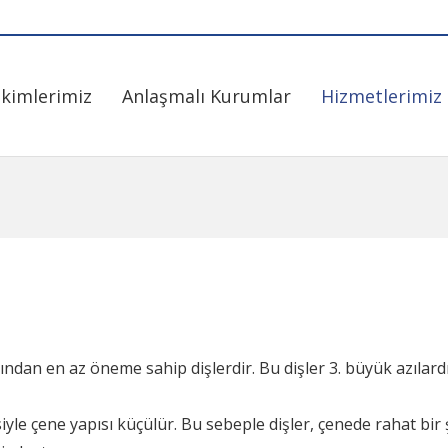
kimlerimiz
Anlaşmalı Kurumlar
Hizmetlerimiz
sından en az öneme sahip dişlerdir. Bu dişler 3. büyük azılardı
iyle çene yapısı küçülür. Bu sebeple dişler, çenede rahat bir 