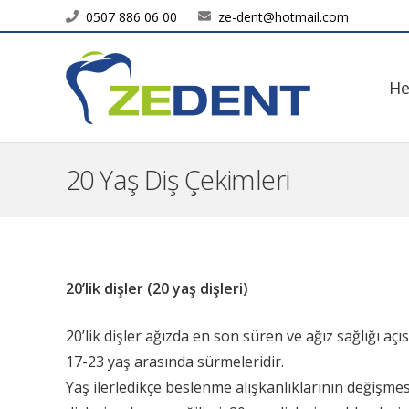
0507 886 06 00
ze-dent@hotmail.com
He
20 Yaş Diş Çekimleri
20’lik dişler (20 yaş dişleri)
20’lik dişler ağızda en son süren ve ağız sağlığı açı
17-23 yaş arasında sürmeleridir.
Yaş ilerledikçe beslenme alışkanlıklarının değişmes