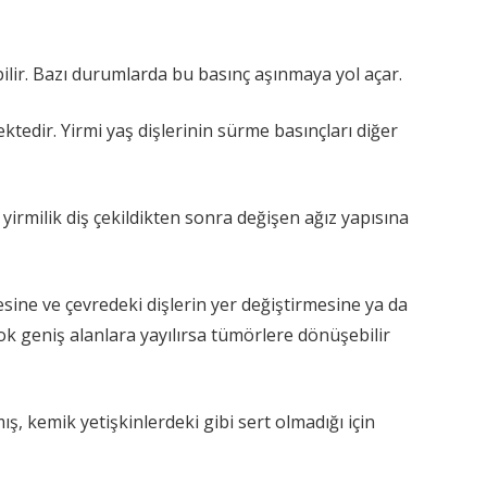
ilir. Bazı durumlarda bu basınç aşınmaya yol açar.
ktedir. Yirmi yaş dişlerinin sürme basınçları diğer
yirmilik diş çekildikten sonra değişen ağız yapısına
sine ve çevredeki dişlerin yer değiştirmesine ya da
ok geniş alanlara yayılırsa tümörlere dönüşebilir
ş, kemik yetişkinlerdeki gibi sert olmadığı için