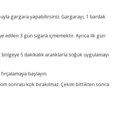
uyla gargara yapabilirsiniz. Gargarayı, 1 bardak
e edilen 3 gün sigara içmemektir. Ayrıca ilk gün
aat bölgeye 5 dakikalık aralıklarla soğuk uygulamayı
 fırçalamaya başlayın.
ekim sonrası kök bırakılmaz. Çekim bittikten sonra