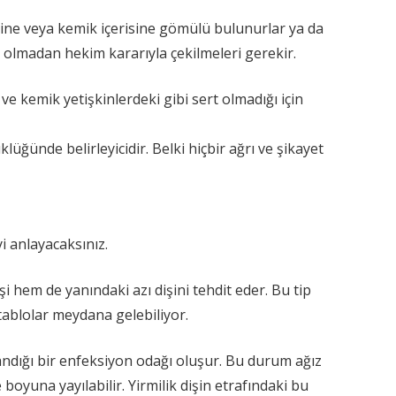
tine veya kemik içerisine gömülü bulunurlar ya da
n olmadan hekim kararıyla çekilmeleri gerekir.
ve kemik yetişkinlerdeki gibi sert olmadığı için
klüğünde belirleyicidir. Belki hiçbir ağrı ve şikayet
yi anlayacaksınız.
i hem de yanındaki azı dişini tehdit eder. Bu tip
tablolar meydana gelebiliyor.
landığı bir enfeksiyon odağı oluşur. Bu durum ağız
boyuna yayılabilir. Yirmilik dişin etrafındaki bu