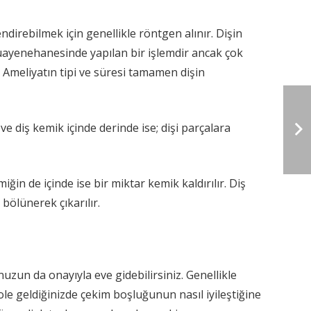
ndirebilmek için genellikle röntgen alınır. Dişin
i muayenehanesinde yapılan bir işlemdir ancak çok
 Ameliyatın tipi ve süresi tamamen dişin
e diş kemik içinde derinde ise; dişi parçalara
iğin de içinde ise bir miktar kemik kaldırılır. Diş
bölünerek çıkarılır.
nuzun da onayıyla eve gidebilirsiniz. Genellikle
le geldiğinizde çekim boşluğunun nasıl iyileştiğine