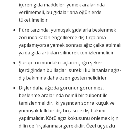
içeren gıda maddeleri yemek aralarında
verilmemeli, bu gıdalar ana öğünlerde
tüketilmelidir.
Püre tarzında, yumuşak gıdalarla beslenmek
zorunda kalan engellilerde diş fırçalama
yapılamıyorsa yemek sonrası ağız çalkalatılmalı
ya da gıda artıkları silinerek temizlenmelidir.
Şurup formundaki ilaçların çoğu şeker
içerdiğinden bu ilaçları sürekli kullananlar ağız-
diş bakımına daha özen göstermelidirler.
Dişler daha ağızda görünür görünmez,
beslenme aralarında nemli bir tülbent ile
temizlenmelidir. İki yaşından sonra küçük ve
yumuşak kıllı bir diş fırçası ile diş bakımı
yapılmalıdır. Kötü ağız kokusunu önlemek için
dilin de fırçalanması gereklidir. Özel üç yüzlü