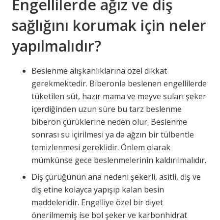
Engellilerde ağız ve diş
sağlığını korumak için neler
yapılmalıdır?
Beslenme alışkanlıklarına özel dikkat
gerekmektedir. Biberonla beslenen engellilerde
tüketilen süt, hazır mama ve meyve suları şeker
içerdiğinden uzun süre bu tarz beslenme
biberon çürüklerine neden olur. Beslenme
sonrası su içirilmesi ya da ağzın bir tülbentle
temizlenmesi gereklidir. Önlem olarak
mümkünse gece beslenmelerinin kaldırılmalıdır.
Diş çürüğünün ana nedeni şekerli, asitli, diş ve
diş etine kolayca yapışıp kalan besin
maddeleridir. Engelliye özel bir diyet
önerilmemiş ise bol şeker ve karbonhidrat