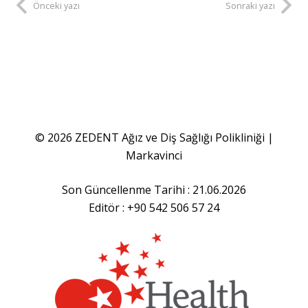
Önceki yazı
Sonraki yazı
© 2026 ZEDENT Ağız ve Diş Sağlığı Polikliniği |
Markavinci
Son Güncellenme Tarihi : 21.06.2026
Editör : +90 542 506 57 24